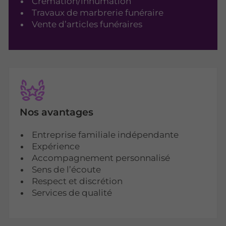
Crémation/inhumation
Travaux de marbrerie funéraire
Vente d’articles funéraires
Nos avantages
Entreprise familiale indépendante
Expérience
Accompagnement personnalisé
Sens de l’écoute
Respect et discrétion
Services de qualité